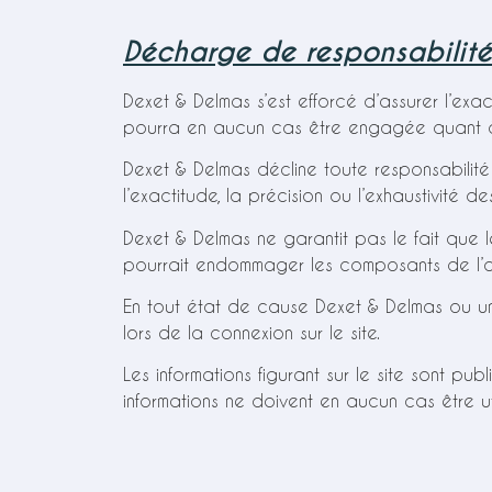
Décharge de responsabilité
Dexet & Delmas s’est efforcé d’assurer l’exa
pourra en aucun cas être engagée quant à d’
Dexet & Delmas décline toute responsabilité
l’exactitude, la précision ou l’exhaustivité de
Dexet & Delmas ne garantit pas le fait que l
pourrait endommager les composants de l’o
En tout état de cause Dexet & Delmas ou u
lors de la connexion sur le site.
Les informations figurant sur le site sont pu
informations ne doivent en aucun cas être u