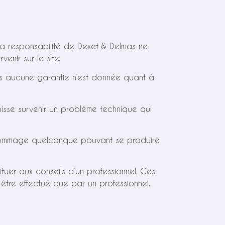
. La responsabilité de Dexet & Delmas ne
nir sur le site.
lus aucune garantie n’est donnée quant à
puisse survenir un problème technique qui
 dommage quelconque pouvant se produire
tituer aux conseils d’un professionnel. Ces
être effectué que par un professionnel.