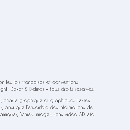
n les lois françaises et conventions
right Dexet & Delmas – tous droits réservés.
s, charte graphique et graphiques, textes,
s, ainsi que l’ensemble des informations de
iques, fichiers images, sons vidéo, 3D etc.