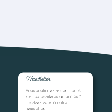
Newsletter
Vous souhaitez rester informé
sur nos dernières actualités ?
Inscrivez-vous à notre
newsletter.