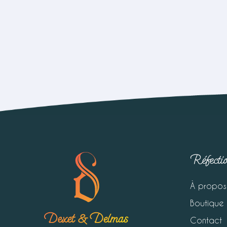
Réfecti
À propos
Boutique
Contact