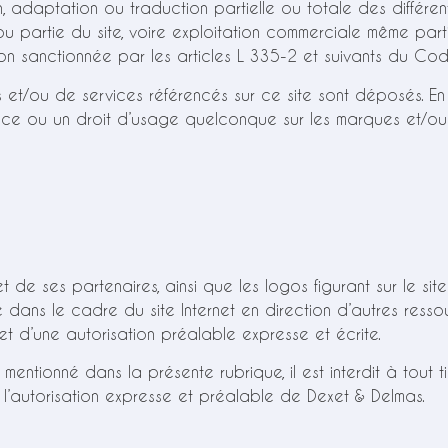
, adaptation ou traduction partielle ou totale des différents
 ou partie du site, voire exploitation commerciale même par
n sanctionnée par les articles L 335-2 et suivants du Code 
 et/ou de services référencés sur ce site sont déposés. En 
ence ou un droit d’usage quelconque sur les marques et/o
et de ses partenaires, ainsi que les logos figurant sur le si
dans le cadre du site Internet en direction d’autres ressour
jet d’une autorisation préalable expresse et écrite.
 mentionné dans la présente rubrique, il est interdit à tout 
 l’autorisation expresse et préalable de Dexet & Delmas.