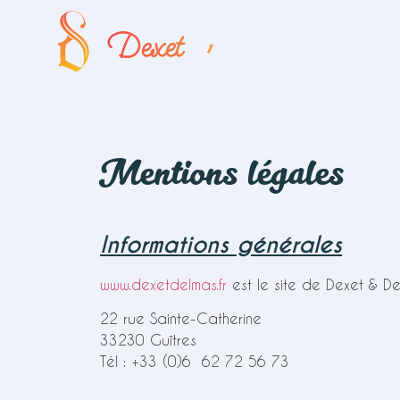
Mentions légales
Informations générales
www.dexetdelmas.fr
est le site de Dexet & Del
22 rue Sainte-Catherine
33230 Guîtres
Tél : +33 (0)6 62 72 56 73