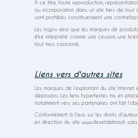
A ce titre, toute reproduction, représentation
ou incorporation dans un site tiers de tout
sont prohibés constitueraient une contrefaço
Les logos ainsi que les marques de produits
être interprété comme une cession, une lic
tout tiers concerné.
Liens vers d'autres sites
Les marques de l’exploitant du site Internet 
déposées. Les liens hypertextes mis en place 
notamment vers ses partenaires ont fait l’ob
Conformément à l’avis sur les droits d’auteur
en direction du site www.dexetdelmas.fr sans